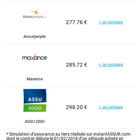
277.76 €
> Je compare
Assurpeople
285.72 €
> Je compare
Maxance
298.20 €
> Je compare
ASSU 2000
* Simulation d’assurance au tiers réalisée sur instantASSUR.com
dont le contrat débute le 01/02/2018 d’un véhicule acheté en