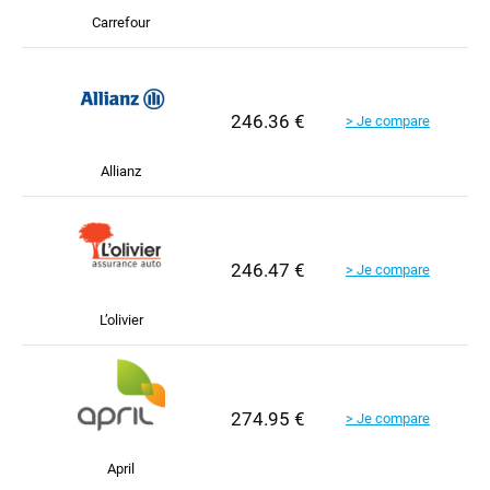
Carrefour
246.36 €
> Je compare
Allianz
246.47 €
> Je compare
L’olivier
274.95 €
> Je compare
April