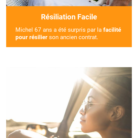
Résiliation Facile
Michel 67 ans a été surpris par la
facilité
pour résilier
son ancien contrat.