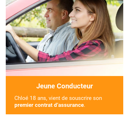
Jeune Conducteur
Chloé 18 ans, vient de souscrire son
premier contrat d’assurance
.