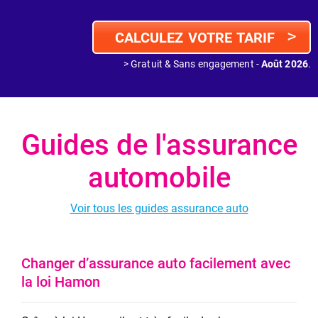
>
CALCULEZ VOTRE TARIF
> Gratuit & Sans engagement -
Août 2026
.
Guides de l'assurance
automobile
Voir tous les guides assurance auto
Changer d’assurance auto facilement avec
la loi Hamon