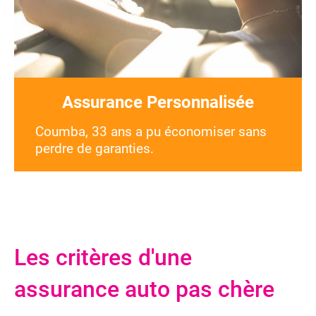
Assurance Personnalisée
Coumba, 33 ans a pu économiser sans
perdre de garanties.
Les critères d'une
assurance auto pas chère