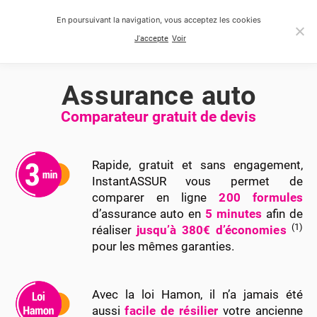
En poursuivant la navigation, vous acceptez les cookies
J'accepte
Voir
Assurance auto
Comparateur gratuit de devis
Rapide, gratuit et sans engagement,
InstantASSUR vous permet de
comparer en ligne
200 formules
d’assurance auto en
5 minutes
afin de
(1)
réaliser
jusqu’à 380€ d’économies
pour les mêmes garanties.
Avec la loi Hamon, il n’a jamais été
aussi
facile de résilier
votre ancienne