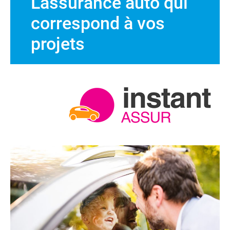
L'assurance auto qui
correspond à vos
projets