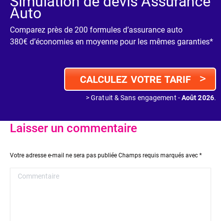
Simulation de devis Assurance
Auto
Comparez près de 200 formules d’assurance auto
380€ d’économies en moyenne pour les mêmes garanties*
>
CALCULEZ VOTRE TARIF
> Gratuit & Sans engagement -
Août 2026
.
Laisser un commentaire
Votre adresse e-mail ne sera pas publiée Champs requis marqués avec
*
Commentaire